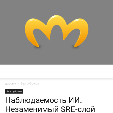
Miranda
додому
Без рубрики
Без рубрики
Наблюдаемость ИИ:
Незаменимый SRE-слой