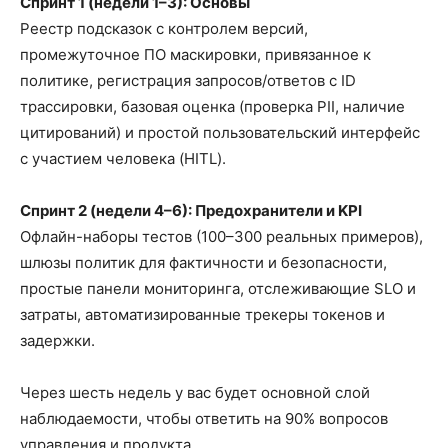
Спринт 1 (недели 1–3): Основы
Реестр подсказок с контролем версий,
промежуточное ПО маскировки, привязанное к
политике, регистрация запросов/ответов с ID
трассировки, базовая оценка (проверка PII, наличие
цитирований) и простой пользовательский интерфейс
с участием человека (HITL).
Спринт 2 (недели 4–6): Предохранители и KPI
Офлайн-наборы тестов (100–300 реальных примеров),
шлюзы политик для фактичности и безопасности,
простые панели мониторинга, отслеживающие SLO и
затраты, автоматизированные трекеры токенов и
задержки.
Через шесть недель у вас будет основной слой
наблюдаемости, чтобы ответить на 90% вопросов
управления и продукта.