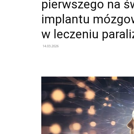
pierwszego na ś
implantu mózg
w leczeniu parali
14.03.2026