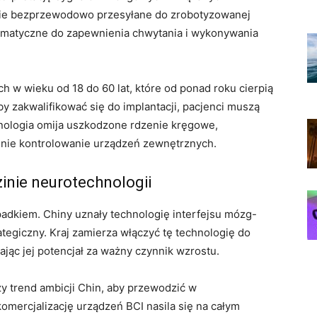
pnie bezprzewodowo przesyłane do zrobotyzowanej
eumatyczne do zapewnienia chwytania i wykonywania
h w wieku od 18 do 60 lat, które od ponad roku cierpią
 Aby zakwalifikować się do implantacji, pacjenci muszą
ologia omija uszkodzone rdzenie kręgowe,
nie kontrolowanie urządzeń zewnętrznych.
zinie neurotechnologii
adkiem. Chiny uznały technologię interfejsu mózg-
ategiczny. Kraj zamierza włączyć tę technologię do
ąc jej potencjał za ważny czynnik wzrostu.
y trend ambicji Chin, aby przewodzić w
mercjalizację urządzeń BCI nasila się na całym