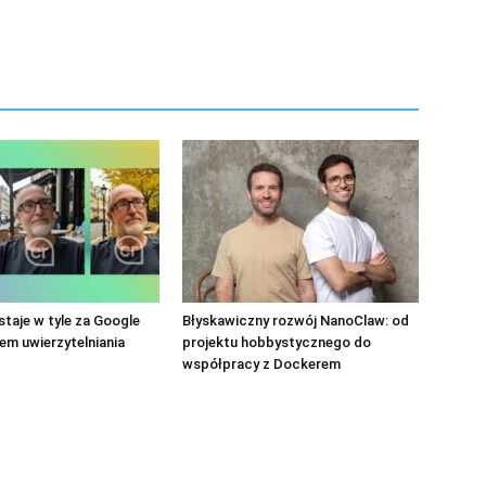
taje w tyle za Google
Błyskawiczny rozwój NanoClaw: od
m uwierzytelniania
projektu hobbystycznego do
współpracy z Dockerem