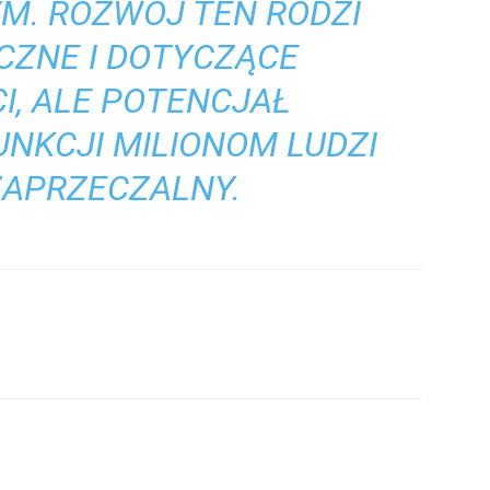
M. ROZWÓJ TEN RODZI
CZNE I DOTYCZĄCE
I, ALE POTENCJAŁ
NKCJI MILIONOM LUDZI
ZAPRZECZALNY.