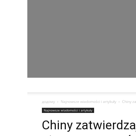
додому
Najnowsze wiadomości i artykuły
Chiny z
Najnowsze wiadomości i artykuły
Chiny zatwierdz