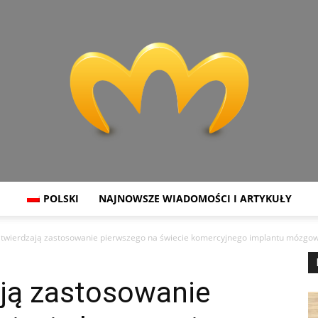
POLSKI
NAJNOWSZE WIADOMOŚCI I ARTYKUŁY
Miranda
atwierdzają zastosowanie pierwszego na świecie komercyjnego implantu mózgo
ają zastosowanie