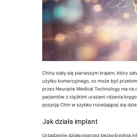
Chiny stały się pierwszym krajem, który za
użytku komercyjnego, co może być przełom
przez Neuracle Medical Technology ma na 
pacjentów z ciężkimi urazami rdzenia kręg
pozycję Chin w szybko rozwijającej się dzie
Jak działa implant
Urządzenie działa poprzez bezpośrednią i