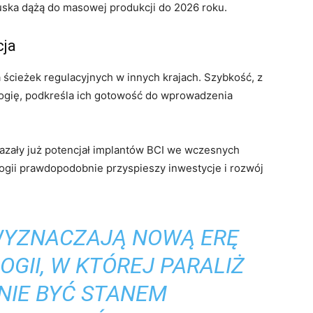
 Muska dążą do masowej produkcji do 2026 roku.
cja
ścieżek regulacyjnych w innych krajach. Szybkość, z
logię, podkreśla ich gotowość do wprowadzenia
azały już potencjał implantów BCI we wczesnych
ogii prawdopodobnie przyspieszy inwestycje i rozwój
 WYZNACZAJĄ NOWĄ ERĘ
GII, W KTÓREJ PARALIŻ
NIE BYĆ STANEM