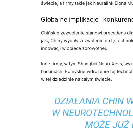
świecie, a firmy takie jak Neuralink Elona
Globalne implikacje i konkuren
Chińskie zezwolenie stanowi precedens dla 
jaką Chiny wydały zezwolenie na tę techno
innowacji w opiece zdrowotnej.
Inne firmy, w tym Shanghai NeuroXess, wyk
badaniach. Pomyślne wdrożenie tej technol
w tej dziedzinie na całym świecie.
DZIAŁANIA CHIN
W NEUROTECHNOLO
MOŻE JUŻ 