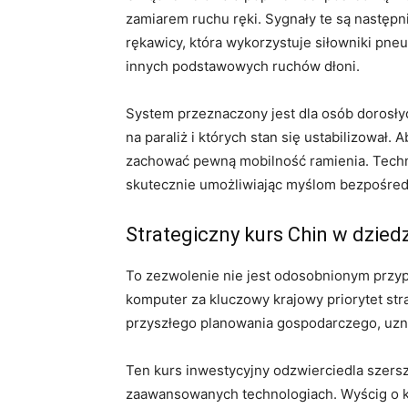
zamiarem ruchu ręki. Sygnały te są nastę
rękawicy, która wykorzystuje siłowniki pn
innych podstawowych ruchów dłoni.
System przeznaczony jest dla osób dorosłyc
na paraliż i których stan się ustabilizował.
zachować pewną mobilność ramienia. Techn
skutecznie umożliwiając myślom bezpośred
Strategiczny kurs Chin w dzied
To zezwolenie nie jest odosobnionym przyp
komputer za kluczowy krajowy priorytet str
przyszłego planowania gospodarczego, uznaj
Ten kurs inwestycyjny odzwierciedla szersz
zaawansowanych technologiach. Wyścig o ko