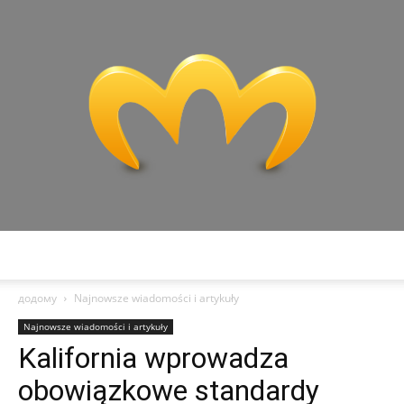
Miranda
додому
Najnowsze wiadomości i artykuły
Najnowsze wiadomości i artykuły
Kalifornia wprowadza
obowiązkowe standardy