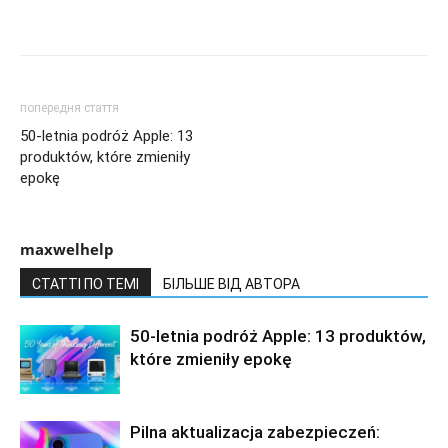
попередня стаття
50-letnia podróż Apple: 13
produktów, które zmieniły
epokę
maxwelhelp
СТАТТІ ПО ТЕМІ
БІЛЬШЕ ВІД АВТОРА
50-letnia podróż Apple: 13 produktów,
które zmieniły epokę
Pilna aktualizacja zabezpieczeń: