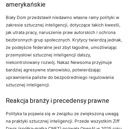
amerykańskie
Biały Dom przedstawił niedawno własne ramy polityki w
zakresie sztucznej inteligencji, dotyczące takich kwestii,
jak utrata pracy, naruszenie praw autorskich i ochrona
bezbronnych grup społecznych. Krytycy twierdzą jednak,
że podejście federalne jest zbyt łagodne, umożliwiając
przemysłowi sztucznej inteligencji dalszy,
niekontrolowany rozwój. Nakaz Newsoma przyjmuje
bardziej agresywne stanowisko, potwierdzając
uprawnienia państw do bezpośredniego regulowania
sztucznej inteligencji.
Reakcja branży i precedensy prawne
Polityka ta pojawia się w związku ze zwiększoną uwagą
na praktyki sztucznej inteligencji. Przede wszystkim Ziff
Davis (spółka-matka CNET) pozwała OpenAI w 2025 roku,