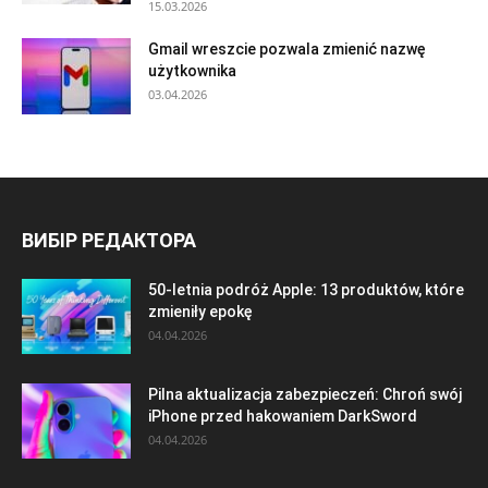
15.03.2026
Gmail wreszcie pozwala zmienić nazwę
użytkownika
03.04.2026
ВИБІР РЕДАКТОРА
50-letnia podróż Apple: 13 produktów, które
zmieniły epokę
04.04.2026
Pilna aktualizacja zabezpieczeń: Chroń swój
iPhone przed hakowaniem DarkSword
04.04.2026