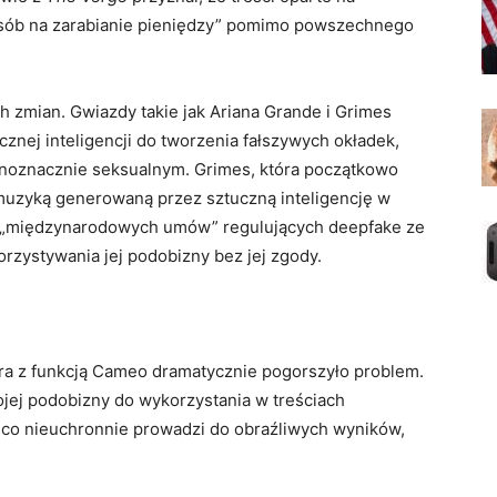
sposób na zarabianie pieniędzy” pomimo powszechnego
h zmian. Gwiazdy takie jak Ariana Grande i Grimes
znej inteligencji do tworzenia fałszywych okładek,
ednoznacznie seksualnym. Grimes, która początkowo
uzyką generowaną przez sztuczną inteligencję w
ia „międzynarodowych umów” regulujących deepfake ze
rzystywania jej podobizny bez jej zgody.
a z funkcją Cameo dramatycznie pogorszyło problem.
jej podobizny do wykorzystania w treściach
 co nieuchronnie prowadzi do obraźliwych wyników,