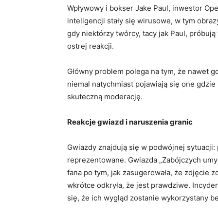
Wpływowy i bokser Jake Paul, inwestor Open
inteligencji stały się wirusowe, w tym obr
gdy niektórzy twórcy, tacy jak Paul, próbuj
ostrej reakcji.
Główny problem polega na tym, że nawet gd
niemal natychmiast pojawiają się one gdzie 
skuteczną moderację.
Reakcje gwiazd i naruszenia granic
Gwiazdy znajdują się w podwójnej sytuacji:
reprezentowane. Gwiazda „Zabójczych umys
fana po tym, jak zasugerowała, że ​​zdjęcie 
wkrótce odkryła, że ​​jest prawdziwe. Incyd
się, że ich wygląd zostanie wykorzystany be