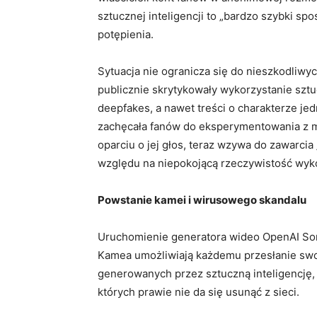
sztucznej inteligencji to „bardzo szybki 
potępienia.
Sytuacja nie ogranicza się do nieszkodliwyc
publicznie skrytykowały wykorzystanie sztuc
deepfakes, a nawet treści o charakterze j
zachęcała fanów do eksperymentowania z m
oparciu o jej głos, teraz wzywa do zawarc
względu na niepokojącą rzeczywistość wyko
Powstanie kamei i wirusowego skandalu
Uruchomienie generatora wideo OpenAI Sor
Kamea umożliwiają każdemu przesłanie swo
generowanych przez sztuczną inteligencję,
których prawie nie da się usunąć z sieci.