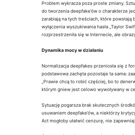
Problem wykracza poza proste zmiany. Sztuc
do tworzenia deepfake’ów o charakterze je
zarabiają na tych treściach, które powstają
wyłączenia wyszukiwania hasła „Taylor Swif
rozprzestrzeniła się w Internecie, ale obraz
Dynamika mocy w działaniu
Normalizacja deepfakes przeniosła się z f
podstawowa zachęta pozostaje ta sama: za
„Prawie chcą to robić częściej, bo to dener
którym gniew jest celowo wywoływany w cel
Sytuację pogarsza brak skutecznych środkó
usuwaniem deepfake’ów, a niektórzy krytyc
Act mogłoby ułatwić cenzurę, nie zapewniaj