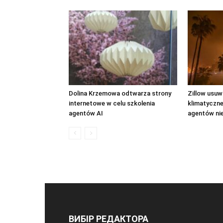
Dolina Krzemowa odtwarza strony
Zillow usuw
internetowe w celu szkolenia
klimatyczn
agentów AI
agentów ni
ВИБІР РЕДАКТОРА