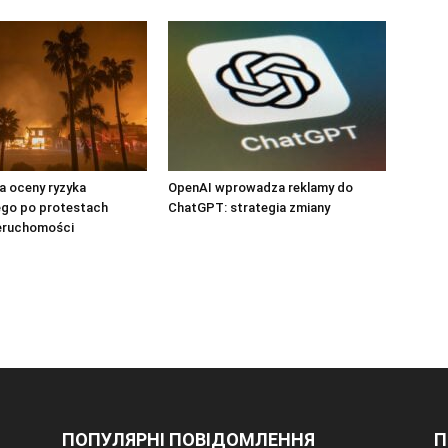
a oceny ryzyka
OpenAI wprowadza reklamy do
ego po protestach
ChatGPT: strategia zmiany
eruchomości
ПОПУЛЯРНІ ПОВІДОМЛЕННЯ
П