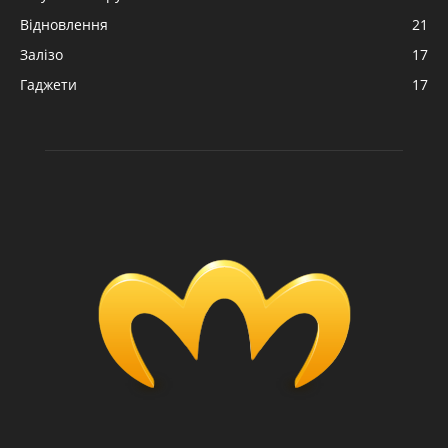
Відновлення
21
Залізо
17
Гаджети
17