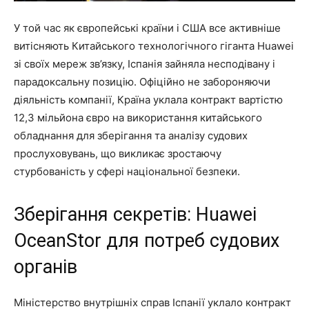
У той час як європейські країни і США все активніше
витісняють Китайського технологічного гіганта Huawei
зі своїх мереж зв’язку, Іспанія зайняла несподівану і
парадоксальну позицію. Офіційно не забороняючи
діяльність компанії, Країна уклала контракт вартістю
12,3 мільйона євро на використання китайського
обладнання для зберігання та аналізу судових
прослуховувань, що викликає зростаючу
стурбованість у сфері національної безпеки.
Зберігання секретів: Huawei
OceanStor для потреб судових
органів
Міністерство внутрішніх справ Іспанії уклало контракт