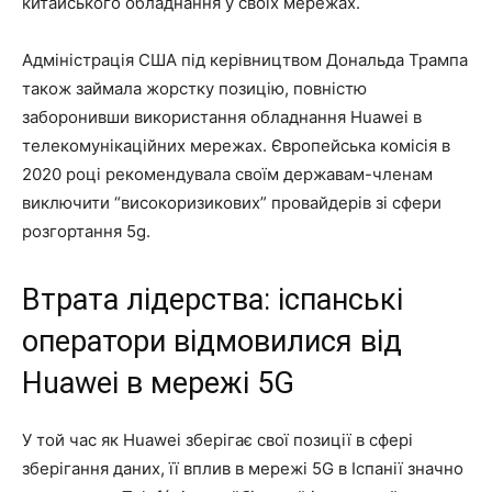
китайського обладнання у своїх мережах.
Адміністрація США під керівництвом Дональда Трампа
також займала жорстку позицію, повністю
заборонивши використання обладнання Huawei в
телекомунікаційних мережах. Європейська комісія в
2020 році рекомендувала своїм державам-членам
виключити “високоризикових” провайдерів зі сфери
розгортання 5g.
Втрата лідерства: іспанські
оператори відмовилися від
Huawei в мережі 5G
У той час як Huawei зберігає свої позиції в сфері
зберігання даних, її вплив в мережі 5G в Іспанії значно