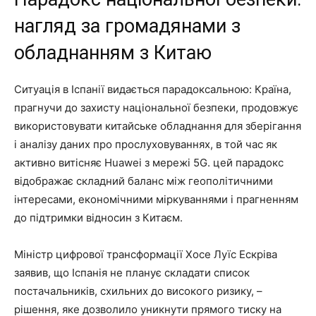
нагляд за громадянами з
обладнанням з Китаю
Ситуація в Іспанії видається парадоксальною: Країна,
прагнучи до захисту національної безпеки, продовжує
використовувати китайське обладнання для зберігання
і аналізу даних про прослуховуваннях, в той час як
активно витісняє Huawei з мережі 5G. цей парадокс
відображає складний баланс між геополітичними
інтересами, економічними міркуваннями і прагненням
до підтримки відносин з Китаєм.
Міністр цифрової трансформації Хосе Луїс Ескріва
заявив, що Іспанія не планує складати список
постачальників, схильних до високого ризику, –
рішення, яке дозволило уникнути прямого тиску на