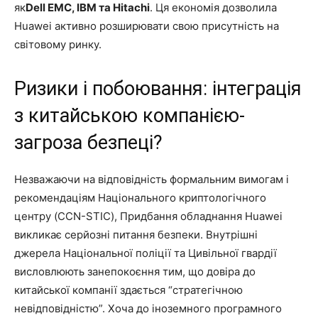
як
Dell EMC, IBM та Hitachi
. Ця економія дозволила
Huawei активно розширювати свою присутність на
світовому ринку.
Ризики і побоювання: інтеграція
з китайською компанією-
загроза безпеці?
Незважаючи на відповідність формальним вимогам і
рекомендаціям Національного криптологічного
центру (CCN-STIC), Придбання обладнання Huawei
викликає серйозні питання безпеки. Внутрішні
джерела Національної поліції та Цивільної гвардії
висловлюють занепокоєння тим, що довіра до
китайської компанії здається “стратегічною
невідповідністю”. Хоча до іноземного програмного