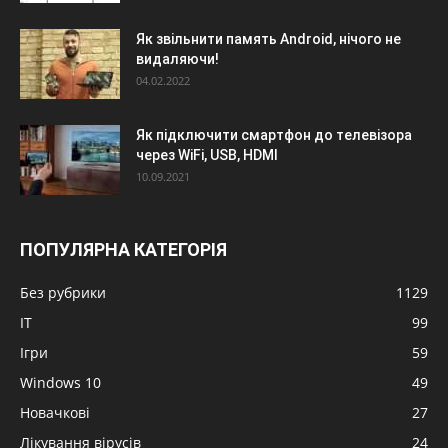
Як звільнити память Android, нічого не
видаляючи!
04.02.2022
Як підключити смартфон до телевізора
через WiFi, USB, HDMI
10.09.2021
ПОПУЛЯРНА КАТЕГОРІЯ
Без рубрики
1129
IT
99
Ігри
59
Windows 10
49
Новачкові
27
Лікування вірусів
24