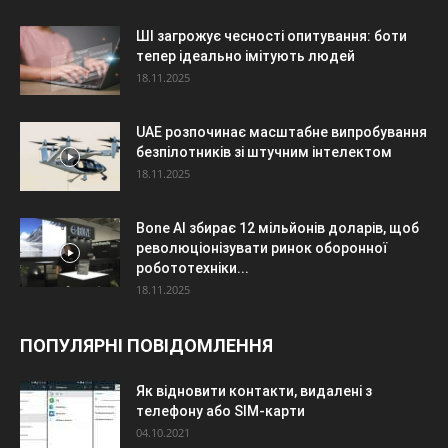
ШІ загрожує чесності опитування: боти
тепер ідеально імітують людей
18.11.2025
UAE розпочинає масштабне випробування
безпілотників зі штучним інтелектом
18.11.2025
Bone AI збирає 12 мільйонів доларів, щоб
революціонізувати ринок оборонної
робототехніки...
18.11.2025
ПОПУЛЯРНІ ПОВІДОМЛЕННЯ
Як відновити контакти, видалені з
телефону або SIM-карти
04.10.2021