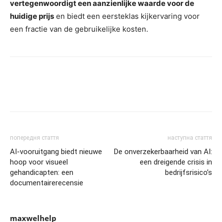
vertegenwoordigt een aanzienlijke waarde voor de
huidige prijs
en biedt een eersteklas kijkervaring voor
een fractie van de gebruikelijke kosten.
попередня стаття
наступна стаття
AI-vooruitgang biedt nieuwe
De onverzekerbaarheid van AI:
hoop voor visueel
een dreigende crisis in
gehandicapten: een
bedrijfsrisico’s
documentairerecensie
maxwelhelp