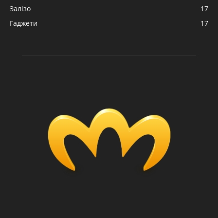
Залізо
17
Гаджети
17