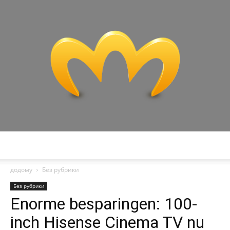
Miranda
додому
Без рубрики
Без рубрики
Enorme besparingen: 100-
inch Hisense Cinema TV nu