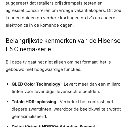
suggereert dat retailers prijsdrempels testen en
agressief concurreren om vroege vakantiekopers. Dit zou
kunnen duiden op verdere kortingen op tv’s en andere
elektronica in de komende dagen.
Belangrijkste kenmerken van de Hisense
E6 Cinema-serie
Bij deze tv gaat het niet alleen om het formaat; het is
gebouwd met hoogwaardige functies:
QLED Color Technology
: Levert meer dan een miljard
tinten voor levendige, levensechte beelden.
Totale HDR-oplossing
: Verbetert het contrast met
diepere zwarttinten, waardoor de beeldkwaliteit wordt
gemaximaliseerd.
Dolby Vision & HDR10+ Adaptive Support
: