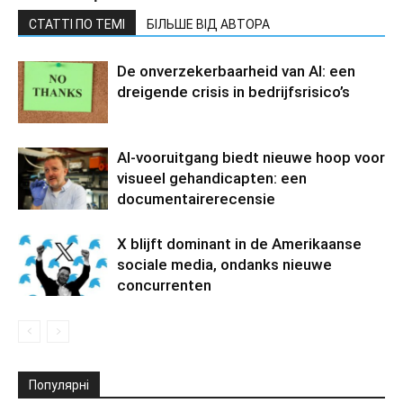
СТАТТІ ПО ТЕМІ
БІЛЬШЕ ВІД АВТОРА
De onverzekerbaarheid van AI: een
dreigende crisis in bedrijfsrisico’s
AI-vooruitgang biedt nieuwe hoop voor
visueel gehandicapten: een
documentairerecensie
X blijft dominant in de Amerikaanse
sociale media, ondanks nieuwe
concurrenten
Популярні