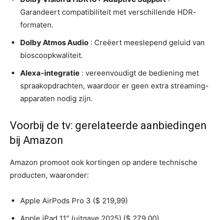
Garandeert compatibiliteit met verschillende HDR-
formaten.
Dolby Atmos Audio
: Creëert meeslepend geluid van
bioscoopkwaliteit.
Alexa-integratie
: vereenvoudigt de bediening met
spraakopdrachten, waardoor er geen extra streaming-
apparaten nodig zijn.
Voorbij de tv: gerelateerde aanbiedingen
bij Amazon
Amazon promoot ook kortingen op andere technische
producten, waaronder:
Apple AirPods Pro 3 ($ 219,99)
Apple iPad 11″ (uitgave 2025) ($ 279,00)