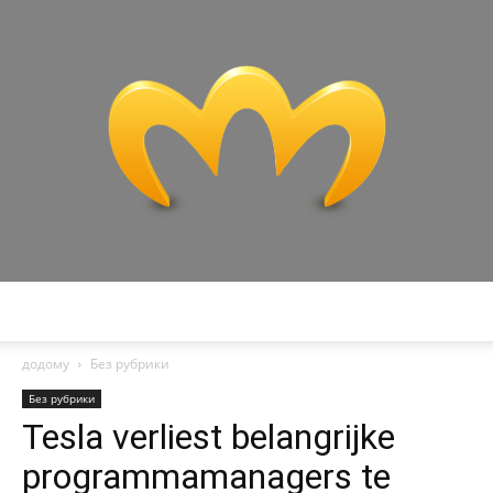
Miranda
додому
Без рубрики
Без рубрики
Tesla verliest belangrijke
programmamanagers te