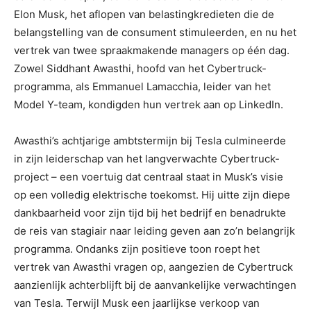
Elon Musk, het aflopen van belastingkredieten die de
belangstelling van de consument stimuleerden, en nu het
vertrek van twee spraakmakende managers op één dag.
Zowel Siddhant Awasthi, hoofd van het Cybertruck-
programma, als Emmanuel Lamacchia, leider van het
Model Y-team, kondigden hun vertrek aan op LinkedIn.
Awasthi’s achtjarige ambtstermijn bij Tesla culmineerde
in zijn leiderschap van het langverwachte Cybertruck-
project – een voertuig dat centraal staat in Musk’s visie
op een volledig elektrische toekomst. Hij uitte zijn diepe
dankbaarheid voor zijn tijd bij het bedrijf en benadrukte
de reis van stagiair naar leiding geven aan zo’n belangrijk
programma. Ondanks zijn positieve toon roept het
vertrek van Awasthi vragen op, aangezien de Cybertruck
aanzienlijk achterblijft bij de aanvankelijke verwachtingen
van Tesla. Terwijl Musk een jaarlijkse verkoop van