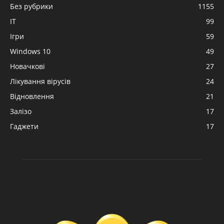
Без рубрики
1155
IT
99
Ігри
59
Windows 10
49
Новачкові
27
Лікування вірусів
24
Відновлення
21
Залізо
17
Гаджети
17