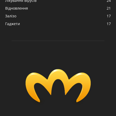
Лікування вірусів
24
Відновлення
21
Залізо
17
Гаджети
17