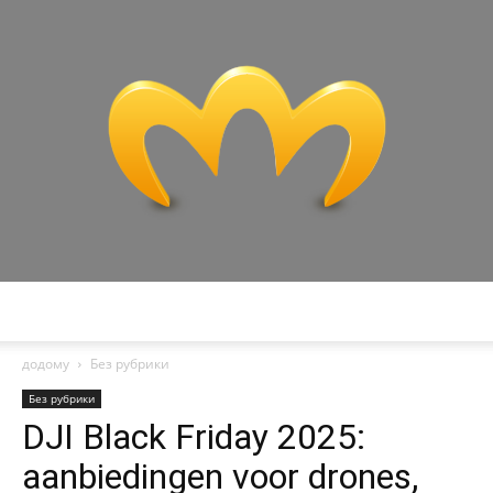
Miranda
додому
Без рубрики
Без рубрики
DJI Black Friday 2025:
aanbiedingen voor drones,