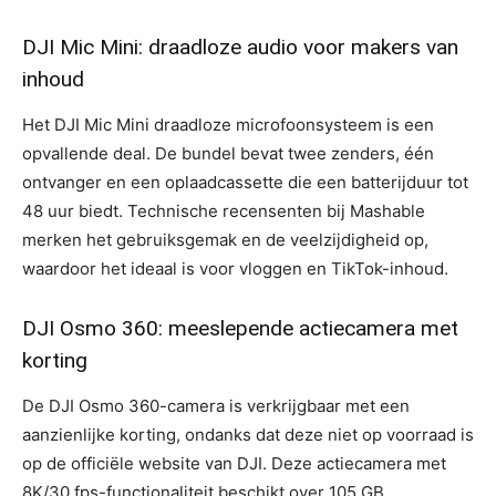
DJI Mic Mini: draadloze audio voor makers van
inhoud
Het DJI Mic Mini draadloze microfoonsysteem is een
opvallende deal. De bundel bevat twee zenders, één
ontvanger en een oplaadcassette die een batterijduur tot
48 uur biedt. Technische recensenten bij Mashable
merken het gebruiksgemak en de veelzijdigheid op,
waardoor het ideaal is voor vloggen en TikTok-inhoud.
DJI Osmo 360: meeslepende actiecamera met
korting
De DJI Osmo 360-camera is verkrijgbaar met een
aanzienlijke korting, ondanks dat deze niet op voorraad is
op de officiële website van DJI. Deze actiecamera met
8K/30 fps-functionaliteit beschikt over 105 GB