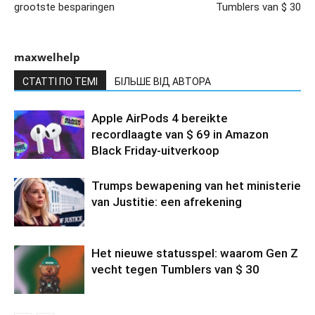
grootste besparingen
Tumblers van $ 30
maxwelhelp
СТАТТІ ПО ТЕМІ
БІЛЬШЕ ВІД АВТОРА
Apple AirPods 4 bereikte
recordlaagte van $ 69 in Amazon
Black Friday-uitverkoop
Trumps bewapening van het ministerie
van Justitie: een afrekening
Het nieuwe statusspel: waarom Gen Z
vecht tegen Tumblers van $ 30