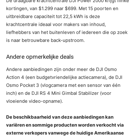
De draagbare krachtcentrale DJI Power 2000 krijgt flinke
kortingen, van $1.299 naar $699. Met 15 poorten en
uitbreidbare capaciteit tot 22,5 kWh is deze
krachtcentrale ideaal voor makers van inhoud,
liefhebbers van het buitenleven of iedereen die op zoek
is naar betrouwbare back-upstroom.
Andere opmerkelijke deals
Andere aanbiedingen zijn onder meer de DJI Osmo
Action 4 (een budgetvriendelijke actiecamera), de DJI
Osmo Pocket 3 (vlogcamera met een sensor van één
inch) en de DJI RS 4 Mini Gimbal Stabilizer (voor
vloeiende video-opname).
De beschikbaarheid van deze aanbiedingen kan
variëren en sommige producten worden verkocht via
externe verkopers vanwege de huidige Amerikaanse