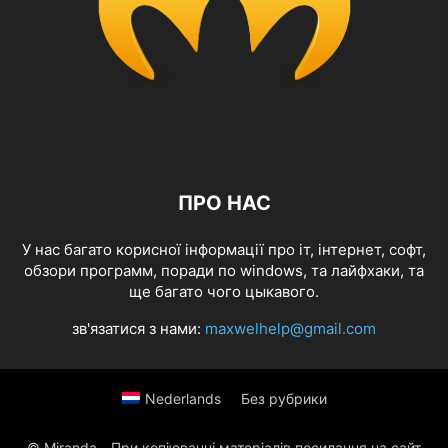
ПРО НАС
У нас багато корисної інформації про іт, інтернет, софт,
обзори программ, поради по windows, та лайфхаки, та
ще багато чого цыкавого.
зв'язатися з нами:
maxwelhelp@gmail.com
Nederlands
Без рубрики
© Miranda - При копіюванні матеріалів посилання на сайт