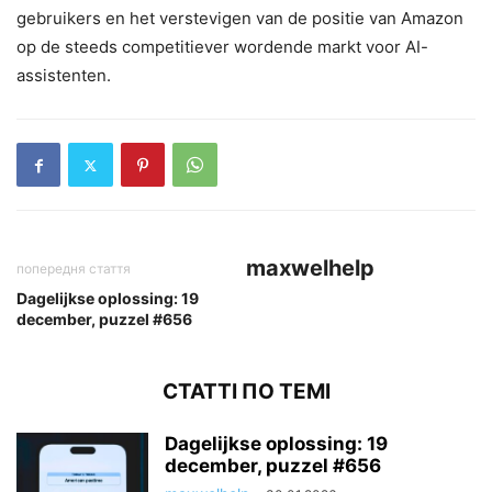
gebruikers en het verstevigen van de positie van Amazon
op de steeds competitiever wordende markt voor AI-
assistenten.
maxwelhelp
попередня стаття
Dagelijkse oplossing: 19
december, puzzel #656
СТАТТІ ПО ТЕМІ
Dagelijkse oplossing: 19
december, puzzel #656