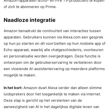
Amazon-apparaten (Echo- en Fire TV-producten) te kopen
of zich te abonneren op Prime.
Naadloze integratie
Amazon benadrukt de continuïteit van interacties tussen
apparaten. Gebruikers kunnen via Alexa.com een ​​gesprek
op hun pc starten en dit voortzetten op hun mobiele app of
Echo-apparaat, waarbij alle chatgeschiedenis, voorkeuren
en personalisatie worden overgedragen. Deze functie is
ontworpen om de gebruikerservaring te verbeteren door
een vloeiende AI-assistentervaring op meerdere platforms
mogelijk te maken.
In het kort:
Amazon duwt Alexa verder dan alleen slimme
luidsprekers door het toegankelijk te maken via internet.
Deze stap is gericht op het versterken van de
aanwezigheid van AI in het dagelijkse digitale leven van