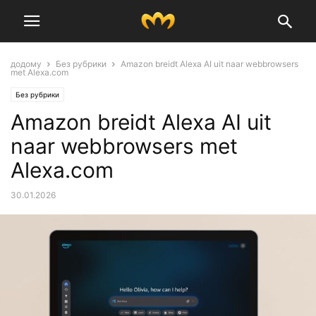
додому
Без рубрики
Amazon breidt Alexa AI uit naar webbrowsers
met Alexa.com
Без рубрики
Amazon breidt Alexa AI uit
naar webbrowsers met
Alexa.com
30.01.2026