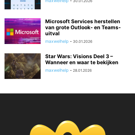
maxwelhelp
-
30.01.2026
Microsoft Services herstellen
van grote Outlook- en Teams-
uitval
maxwelhelp
-
30.01.2026
Star Wars: Visions Deel 3 –
Wanneer en waar te bekijken
maxwelhelp
-
28.01.2026