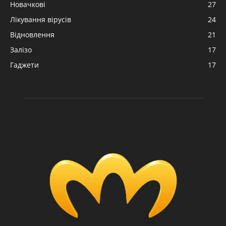
Новачкові
27
Лікування вірусів
24
Відновлення
21
Залізо
17
Гаджети
17