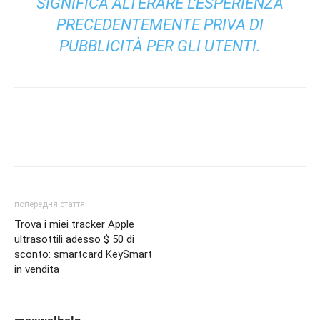
SIGNIFICA ALTERARE L’ESPERIENZA
PRECEDENTEMENTE PRIVA DI
PUBBLICITÀ PER GLI UTENTI.
попередня стаття
Trova i miei tracker Apple
ultrasottili adesso $ 50 di
sconto: smartcard KeySmart
in vendita