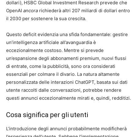
dollari), HSBC Global Investment Research prevede che
OpenAI
ancora
richiederà altri 207 miliardi di dollari entro
il 2030 per sostenere la sua crescita.
Questo deficit evidenzia una sfida fondamentale: gestire
un’intelligenza artificiale all’avanguardia è
eccezionalmente costoso. Mentre si prevede
un’espansione degli abbonamenti premium, nuovi flussi
di entrate, come la pubblicità, sono ora considerati
essenziali per colmare il divario. La natura altamente
personalizzata delle interazioni ChatGPT, basata sui dati
utente raccolti dalle conversazioni, potrebbe rendere
questi annunci eccezionalmente mirati e, quindi, redditizi.
Cosa significa per gli utenti
L’introduzione degli annunci probabilmente modificherà
l’esperienza dell’utente. Sebbene l’implementazione