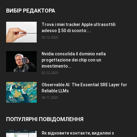
ВИБІР РЕДАКТОРА
Trova i miei tracker Apple ultrasottili
adesso $ 50 di sconto:...
02.12.2025
Nvidia consolida il dominio nella
progettazione dei chip con un
investimento...
02.12.2025
Observable AI: The Essential SRE Layer for
Reliable LLMs
30.11.2025
ПОПУЛЯРНІ ПОВІДОМЛЕННЯ
Як відновити контакти, видалені з