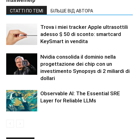
maxwelhelp
СТАТТІ ПО ТЕМІ
БІЛЬШЕ ВІД АВТОРА
Trova i miei tracker Apple ultrasottili
adesso $ 50 di sconto: smartcard
KeySmart in vendita
Nvidia consolida il dominio nella
progettazione dei chip con un
investimento Synopsys di 2 miliardi di
dollari
Observable AI: The Essential SRE
Layer for Reliable LLMs