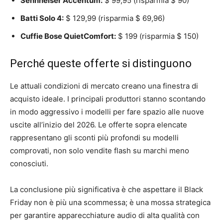
Sennheiser Accentum:
$ 99,95 (risparmia $ 90)
Batti Solo 4:
$ 129,99 (risparmia $ 69,96)
Cuffie Bose QuietComfort:
$ 199 (risparmia $ 150)
Perché queste offerte si distinguono
Le attuali condizioni di mercato creano una finestra di
acquisto ideale. I principali produttori stanno scontando
in modo aggressivo i modelli per fare spazio alle nuove
uscite all’inizio del 2026. Le offerte sopra elencate
rappresentano gli sconti più profondi su modelli
comprovati, non solo vendite flash su marchi meno
conosciuti.
La conclusione più significativa è che aspettare il Black
Friday non è più una scommessa; è una mossa strategica
per garantire apparecchiature audio di alta qualità con