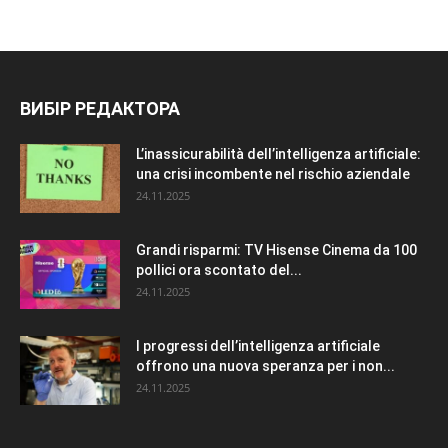
ВИБІР РЕДАКТОРА
L’inassicurabilità dell’intelligenza artificiale:
una crisi incombente nel rischio aziendale
24.11.2025
Grandi risparmi: TV Hisense Cinema da 100
pollici ora scontato del...
24.11.2025
I progressi dell’intelligenza artificiale
offrono una nuova speranza per i non...
24.11.2025