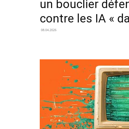
un bouclier défen
contre les IA « 
08.04.2026