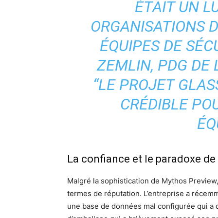
ÉTAIT UN L
ORGANISATIONS 
ÉQUIPES DE SÉCU
ZEMLIN, PDG DE 
“LE PROJET GLAS
CRÉDIBLE PO
ÉQ
La confiance et le paradoxe de 
Malgré la sophistication de Mythos Preview,
termes de réputation. L’entreprise a récemm
une base de données mal configurée qui a d