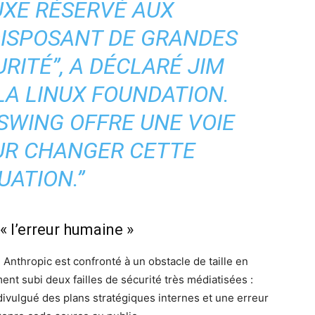
UXE RÉSERVÉ AUX
DISPOSANT DE GRANDES
RITÉ”, A DÉCLARÉ JIM
LA LINUX FOUNDATION.
SWING OFFRE UNE VOIE
UR CHANGER CETTE
UATION.”
« l’erreur humaine »
 Anthropic est confronté à un obstacle de taille en
ent subi deux failles de sécurité très médiatisées :
ivulgué des plans stratégiques internes et une erreur