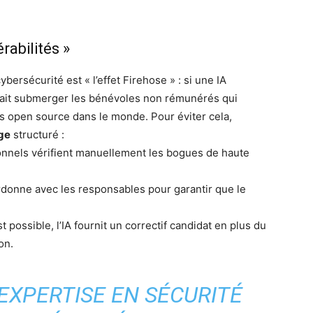
rabilités »
rsécurité est « l’effet Firehose » : si une IA
rrait submerger les bénévoles non rémunérés qui
ls open source dans le monde. Pour éviter cela,
age
structuré :
onnels vérifient manuellement les bogues de haute
donne avec les responsables pour garantir que le
 possible, l’IA fournit un correctif candidat en plus du
on.
’EXPERTISE EN SÉCURITÉ