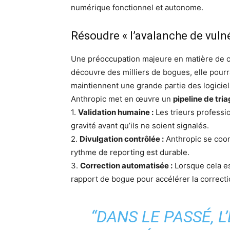
numérique fonctionnel et autonome.
Résoudre « l’avalanche de vulné
Une préoccupation majeure en matière de cybe
découvre des milliers de bogues, elle pou
maintiennent une grande partie des logicie
Anthropic met en œuvre un
pipeline de tri
1.
Validation humaine :
Les trieurs professi
gravité avant qu’ils ne soient signalés.
2.
Divulgation contrôlée :
Anthropic se coor
rythme de reporting est durable.
3.
Correction automatisée :
Lorsque cela est
rapport de bogue pour accélérer la correcti
“DANS LE PASSÉ, L