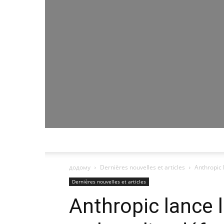
додому
Dernières nouvelles et articles
Anthropic l
Dernières nouvelles et articles
Anthropic lance l