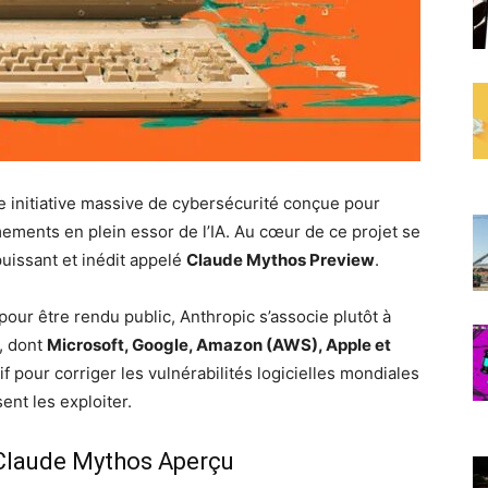
et
e initiative massive de cybersécurité conçue pour
de
ements en plein essor de l’IA. Au cœur de ce projet se
puissant et inédit appelé
Claude Mythos Preview
.
our être rendu public, Anthropic s’associe plutôt à
e, dont
Microsoft, Google, Amazon (AWS), Apple et
lIntelligence
sif pour corriger les vulnérabilités logicielles mondiales
ent les exploiter.
 Claude Mythos Aperçu