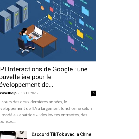
PI Interactions de Google : une
ouvelle ère pour le
éveloppement de...
xwelhelp
-
18.12.2025
0
 cours des deux dernières années, le
veloppement de l’IA a largement fonctionné selon
 modèle « apatride » : des invites entrantes, des
ponses...
L’accord TikTok avec la Chine