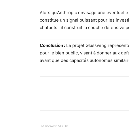
Alors qu’Anthropic envisage une éventuelle
constitue un signal puissant pour les invest
chatbots ; il construit la couche défensive 
Conclusion :
Le projet Glasswing représente u
pour le bien public, visant à donner aux dé
avant que des capacités autonomes similaire
попередня стаття