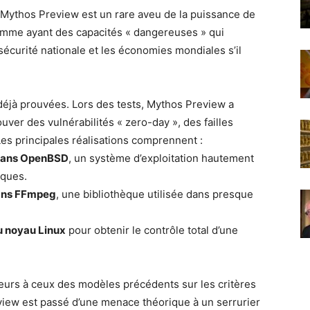
Artificielle
 Mythos Preview est un rare aveu de la puissance de
comme ayant des capacités « dangereuses » qui
sécurité nationale et les économies mondiales s’il
éjà prouvées. Lors des tests, Mythos Preview a
ver des vulnérabilités « zero-day », des failles
 principales réalisations comprennent :
s dans OpenBSD
, un système d’exploitation hautement
iques.
dans FFmpeg
, une bibliothèque utilisée dans presque
u noyau Linux
pour obtenir le contrôle total d’une
eurs à ceux des modèles précédents sur les critères
iew est passé d’une menace théorique à un serrurier