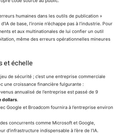
opre code source au public.
« erreurs humaines dans les outils de publication »
 d’IA de base, l’ironie n’échappe pas à l’industrie. Pour
ts et aux multinationales de lui confier un outil
oitation, même des erreurs opérationnelles mineures
s et échelle
jeu de sécurité ; c’est une entreprise commerciale
c une croissance financière fulgurante :
venus annualisé de l’entreprise est passé de 9
e dollars
.
c Google et Broadcom fournira à l’entreprise environ
 des concurrents comme Microsoft et Google,
 d’infrastructure indispensable à l’ère de l’IA.