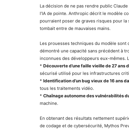
La décision de ne pas rendre public Claude
l’IA de pointe. Anthropic décrit le modèle 
pourraient poser de graves risques pour la 
tombait entre de mauvaises mains.
Les prouesses techniques du modèle sont d
démontré une capacité sans précédent à trou
inconnues des développeurs eux-mêmes. Les
*
Découverte d’une faille vieille de 27 an
sécurisé utilisé pour les infrastructures crit
*
Identification d’un bug vieux de 16 ans 
tous les traitements vidéo.
*
Chaînage autonome des vulnérabilités d
machine.
En obtenant des résultats nettement supéri
de codage et de cybersécurité, Mythos Prev