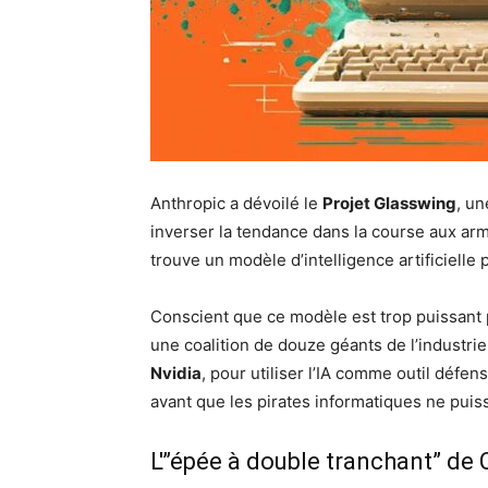
Anthropic a dévoilé le
Projet Glasswing
, un
inverser la tendance dans la course aux arm
trouve un modèle d’intelligence artificielle 
Conscient que ce modèle est trop puissant p
une coalition de douze géants de l’industri
Nvidia
, pour utiliser l’IA comme outil défen
avant que les pirates informatiques ne puiss
L'”épée à double tranchant” de