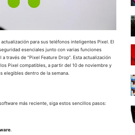
tualización para sus teléfonos inteligentes Pixel. El
seguridad esenciales junto con varias funciones
 a través de “Pixel Feature Drop”. Esta actualización
s Pixel compatibles, a partir del 10 de noviembre y
os elegibles dentro de la semana.
oftware más reciente, siga estos sencillos pasos:
tware
.