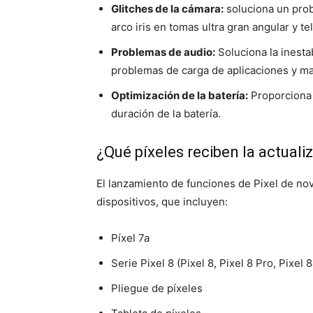
Glitches de la cámara:
soluciona un prob
arco iris en tomas ultra gran angular y te
Problemas de audio:
Soluciona la inestab
problemas de carga de aplicaciones y ma
Optimización de la batería:
Proporciona 
duración de la batería.
¿Qué píxeles reciben la actuali
El lanzamiento de funciones de Pixel de no
dispositivos, que incluyen:
Píxel 7a
Serie Pixel 8 (Pixel 8, Pixel 8 Pro, Pixel 8
Pliegue de píxeles