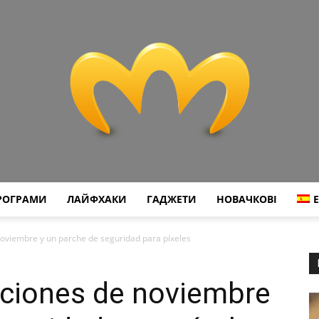
РОГРАМИ
ЛАЙФХАКИ
ГАДЖЕТИ
НОВАЧКОВІ
Miranda
noviembre y un parche de seguridad para píxeles
nciones de noviembre