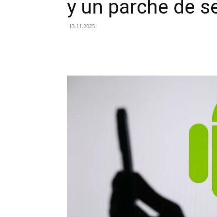
y un parche de s
13.11.2025