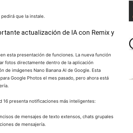
 pedirá que la instale.
rtante actualización de IA con Remix y
en esta presentación de funciones. La nueva función
ar fotos directamente dentro de la aplicación
ción de imágenes Nano Banana AI de Google. Esta
 para Google Photos el mes pasado, pero ahora está
ería.
id 16 presenta notificaciones más inteligentes:
cisos de mensajes de texto extensos, chats grupales
aciones de mensajería.