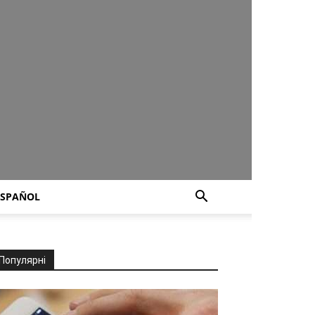
ESPAÑOL
Популярні