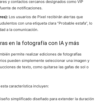
iares y contactos cercanos designados como VIP
uente de notificaciones.
res):
Los usuarios de Pixel recibirán alertas que
dulentos con una etiqueta clara “Probable estafa”, lo
dad a la comunicación.
ras en la fotografía con IA y más
bién permite realizar ediciones de fotografías
arios pueden simplemente seleccionar una imagen y
rucciones de texto, como quitarse las gafas de sol o
esta característica incluyen:
iseño simplificado diseñado para extender la duración