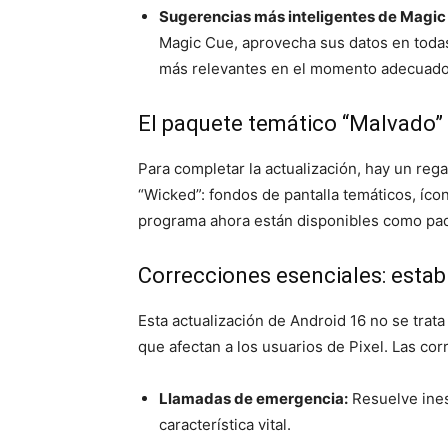
Sugerencias más inteligentes de Magic
Magic Cue, aprovecha sus datos en todas
más relevantes en el momento adecuado
El paquete temático “Malvado”
Para completar la actualización, hay un rega
“Wicked”: fondos de pantalla temáticos, íco
programa ahora están disponibles como pa
Correcciones esenciales: estabi
Esta actualización de Android 16 no se trat
que afectan a los usuarios de Pixel. Las cor
Llamadas de emergencia:
Resuelve ines
característica vital.