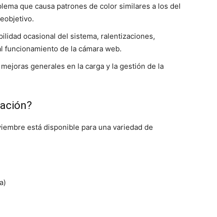
lema que causa patrones de color similares a los del
leobjetivo.
ilidad ocasional del sistema, ralentizaciones,
l funcionamiento de la cámara web.
mejoras generales en la carga y la gestión de la
zación?
viembre está disponible para una variedad de
a)