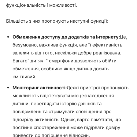
функціональність і можливості.
Більшість з них пропонують наступні функції:
Обмеження доступу до додатків та Інтернету:
Це,
безумовно, важлива функція, але її ефективність
залежить від того, наскільки добре реалізована.
Багато” дитячі ” смартфони дозволяють обійти
обмеження, особливо якщо дитина досить
кмітливий.
Моніторинг активності:
Деякі пристрої пропонують
можливість відстежувати місцезнаходження
дитини, переглядати історію дзвінків та
повідомлень та отримувати сповіщення про
підозрілу активність. Однак, варто пам’ятати, що
постійне спостереження може підірвати довіру і
привести до погіршення відносин.