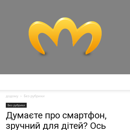
Miranda
додому
Без рубрики
Без рубрики
Думаєте про смартфон,
зручний для дітей? Ось