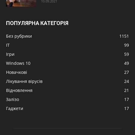
10.09.2021
ПОПУЛЯРНА КАТЕГОРІЯ
Без рубрики
1151
IT
99
Ігри
59
Windows 10
49
Новачкові
27
Лікування вірусів
24
Відновлення
21
Залізо
17
Гаджети
17