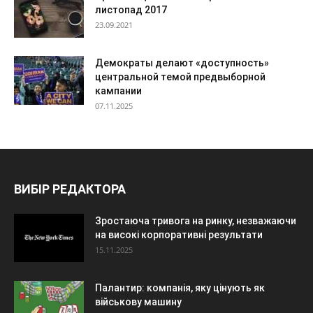
листопад 2017
23.09.2021
Демократы делают «доступность»
центральной темой предвыборной
кампании
07.11.2025
ВИБІР РЕДАКТОРА
Зростаюча тривога на ринку, незважаючи
на високі корпоративні результати
15.11.2025
Палантир: компанія, яку цінують як
військову машину