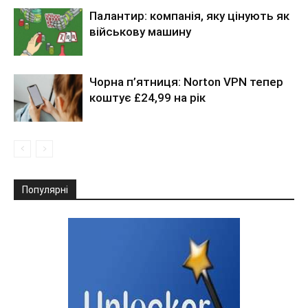
Палантир: компанія, яку цінують як
військову машину
Чорна п’ятниця: Norton VPN тепер
коштує £24,99 на рік
Популярні