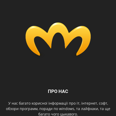
ПРО НАС
У нас багато корисної інформації про іт, інтернет, софт,
обзори программ, поради по windows, та лайфхаки, та ще
багато чого цыкавого.