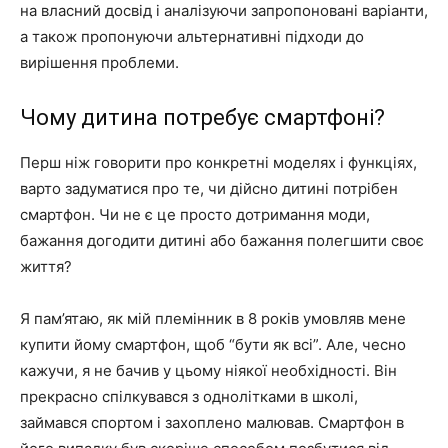
на власний досвід і аналізуючи запропоновані варіанти,
а також пропонуючи альтернативні підходи до
вирішення проблеми.
Чому дитина потребує смартфоні?
Перш ніж говорити про конкретні моделях і функціях,
варто задуматися про те, чи дійсно дитині потрібен
смартфон. Чи не є це просто дотримання моди,
бажання догодити дитині або бажання полегшити своє
життя?
Я пам’ятаю, як мій племінник в 8 років умовляв мене
купити йому смартфон, щоб “бути як всі”. Але, чесно
кажучи, я не бачив у цьому ніякої необхідності. Він
прекрасно спілкувався з однолітками в школі,
займався спортом і захоплено малював. Смартфон в