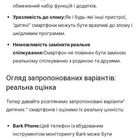
обмежений набір функцій і додатків.
Уразливість до злому:
Як і будь-які інші пристрої,
“дитячі” смартфони можуть бути вразливі до злому і
шкідливим програмам.
Неможливість замінити реальне
спілкування:
Смартфон не повинен бути заміною
реальному спілкуванню з родиною та друзями.
Огляд запропонованих варіантів:
реальна оцінка
Тепер давайте розглянемо запропоновані варіанти”
дитячих ” смартфонів і оцінимо їх реальну цінність:
Bark Phone:
Цей телефон із вбудованим
інструментом моніторингу Bark може бути