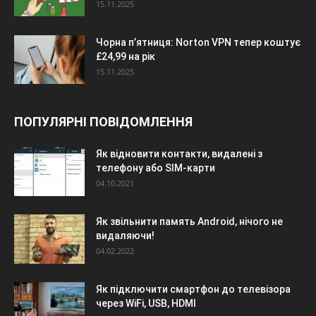
15.11.2025
Чорна п’ятниця: Norton VPN тепер коштує
£24,99 на рік
15.11.2025
ПОПУЛЯРНІ ПОВІДОМЛЕННЯ
Як відновити контакти, видалені з
телефону або SIM-карти
04.10.2021
Як звільнити память Android, нічого не
видаляючи!
04.02.2022
Як підключити смартфон до телевізора
через WiFi, USB, HDMI