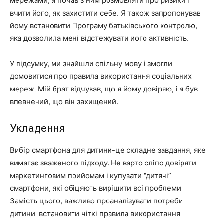
мережами, я почав з ним розмовляти про ризики і
вчити його, як захистити себе. Я також запропонував
йому встановити Програму батьківського контролю,
яка дозволила мені відстежувати його активність.
У підсумку, ми знайшли спільну мову і змогли
домовитися про правила використання соціальних
мереж. Мій брат відчував, що я йому довіряю, і я був
впевнений, що він захищений.
Укладення
Вибір смартфона для дитини-це складне завдання, яке
вимагає зваженого підходу. Не варто сліпо довіряти
маркетинговим прийомам і купувати “дитячі”
смартфони, які обіцяють вирішити всі проблеми.
Замість цього, важливо проаналізувати потреби
дитини, встановити чіткі правила використання