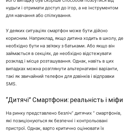
його випадку був скоріше способом позбутися від
нудьги і отримати доступ до ігор, а не інструментом
для навчання або спілкування.
У деяких ситуаціях смартфон може бути дійсно
корисним. Наприклад, якщо дитина ходить в школу, де
необхідно бути на зв’язку з батьками. Або якщо він
займається в секціях, де необхідно відстежувати
розклад і місце розташування. Однак, навіть в цих
випадках можна розглянути альтернативні варіанти,
такі як звичайний телефон для дзвінків і відправки
SMS.
“Дитячі” Смартфони: реальність і міфи
На ринку представлено безліч” дитячих ” смартфонів,
які позиціонуються як безпечні і контрольовані
пристрої. Однак, варто критично оцінювати їх