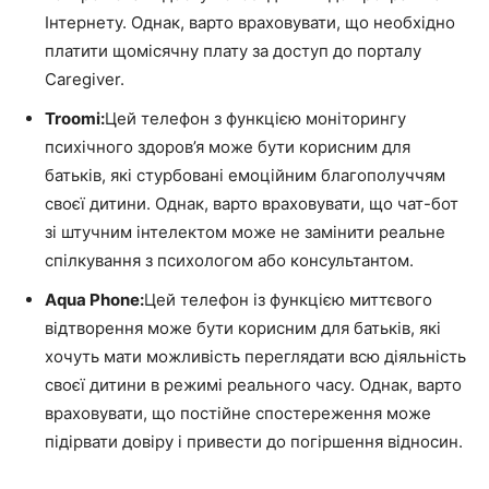
Інтернету. Однак, варто враховувати, що необхідно
платити щомісячну плату за доступ до порталу
Caregiver.
Troomi:
Цей телефон з функцією моніторингу
психічного здоров’я може бути корисним для
батьків, які стурбовані емоційним благополуччям
своєї дитини. Однак, варто враховувати, що чат-бот
зі штучним інтелектом може не замінити реальне
спілкування з психологом або консультантом.
Aqua Phone:
Цей телефон із функцією миттєвого
відтворення може бути корисним для батьків, які
хочуть мати можливість переглядати всю діяльність
своєї дитини в режимі реального часу. Однак, варто
враховувати, що постійне спостереження може
підірвати довіру і привести до погіршення відносин.