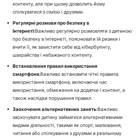
контенту, але при цьому дозволить йому
спілкуватися з сім’єю і друзями.
Регулярні розмови про безпеку в
Інтернеті:
Важливо регулярно розмовляти з дитиною
про безпеку в Інтернеті, пояснювати їй ризики і
вчити її, як захистити себе від кібербулінгу,
шахрайства і небажаного контенту.
Встановлення правил використання
смартфона:
Важливо встановити чіткі правила
використання смартфона, включаючи час
використання, обмеження на додатки і контент, а
також наслідки порушення правил.
Заохочення альтернативних занять:
Важливо
заохочувати дитину займатися альтернативними
видами діяльності, такими як спорт, малювання,
читання або спілкування з друзями в реальному