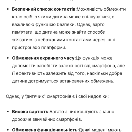
Безпечний список контактів:
Можливість обмежити
коло осіб, з якими дитина може спілкуватися, є
важливою функцією безпеки. Однак, варто
пам’ятати, що дитина може знайти способи
зв’язатися з небажаними контактами через інші
пристрої або платформи.
Обмеження екранного часу:
Ця функція може
допомогти запобігти залежності від смартфона, але
її ефективність залежить від того, наскільки добре
дитина дотримується встановлених обмежень.
Однак, у “дитячих” смартфонів є і свої недоліки:
Висока вартість:
Багато з них коштують значно
дорожче звичайних смартфонів.
Обмежена функціональність:
Деякі моделі мають