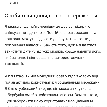
житті.
Особистий досвід та спостереження
Я вважаю, що найголовніше-це довіра і відкрите
спілкування з дитиною. Постійне спостереження та
контроль можуть підірвати довіру та призвести до
погіршення відносин. Замість того, щоб намагатися
захистити дитину від усіх ризиків, краще навчити його,
як безпечно і відповідально використовувати
технології.
Я пам’ятаю, як мій молодший брат у підлітковому віці
почав активно користуватися соціальними мережами.
Я був стурбований тим, що він може зіткнутися з
кібербулінгом або небажаним вмістом. Замість того,
щоб забороняти йому користуватися соціальними