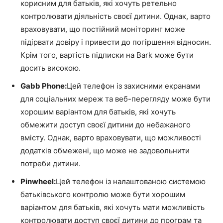
корисним для батьків, які хочуть ретельно
контролювати діяльність своєї дитини. Однак, варто
враховувати, що постійний моніторинг може
підірвати довіру і привести до погіршення відносин.
Крім того, вартість підписки на Bark може бути
досить високою.
Gabb Phone:
Цей телефон із захисними екранами
для соціальних мереж та веб-перегляду може бути
хорошим варіантом для батьків, які хочуть
обмежити доступ своєї дитини до небажаного
вмісту. Однак, варто враховувати, що можливості
додатків обмежені, що може не задовольнити
потреби дитини.
Pinwheel:
Цей телефон із налаштованою системою
батьківського контролю може бути хорошим
варіантом для батьків, які хочуть мати можливість
контролювати доступ своєї дитини до програм та