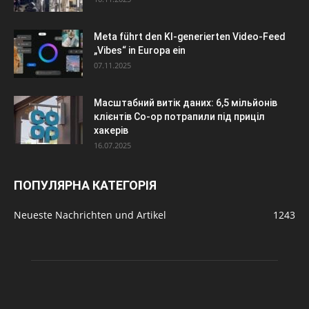
Meta führt den KI-generierten Video-Feed
„Vibes“ in Europa ein
07.11.2025
Масштабний витік даних: 6,5 мільйонів
клієнтів Co-op потрапили під приціл
хакерів
16.07.2025
ПОПУЛЯРНА КАТЕГОРІЯ
Neueste Nachrichten und Artikel
1243