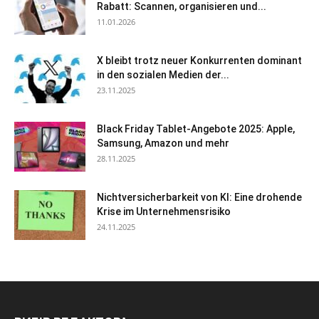
Rabatt: Scannen, organisieren und...
11.01.2026
X bleibt trotz neuer Konkurrenten dominant
in den sozialen Medien der...
23.11.2025
Black Friday Tablet-Angebote 2025: Apple,
Samsung, Amazon und mehr
28.11.2025
Nichtversicherbarkeit von KI: Eine drohende
Krise im Unternehmensrisiko
24.11.2025