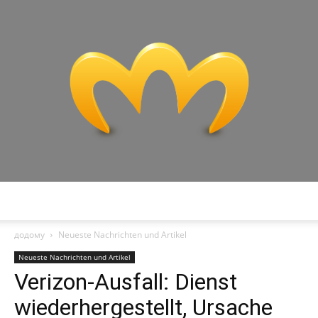
Miranda
додому
Neueste Nachrichten und Artikel
Neueste Nachrichten und Artikel
Verizon-Ausfall: Dienst
wiederhergestellt, Ursache