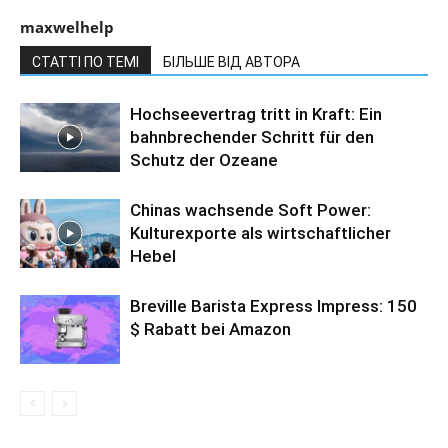
maxwelhelp
СТАТТІ ПО ТЕМІ
БІЛЬШЕ ВІД АВТОРА
Hochseevertrag tritt in Kraft: Ein
bahnbrechender Schritt für den
Schutz der Ozeane
Chinas wachsende Soft Power:
Kulturexporte als wirtschaftlicher
Hebel
Breville Barista Express Impress: 150
$ Rabatt bei Amazon