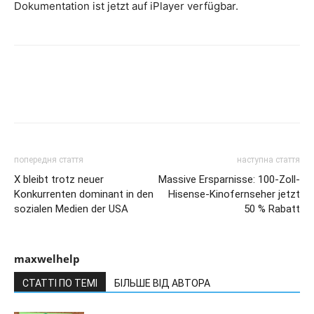
Dokumentation ist jetzt auf iPlayer verfügbar.
попередня стаття
наступна стаття
X bleibt trotz neuer
Massive Ersparnisse: 100-Zoll-
Konkurrenten dominant in den
Hisense-Kinofernseher jetzt
sozialen Medien der USA
50 % Rabatt
maxwelhelp
СТАТТІ ПО ТЕМІ
БІЛЬШЕ ВІД АВТОРА