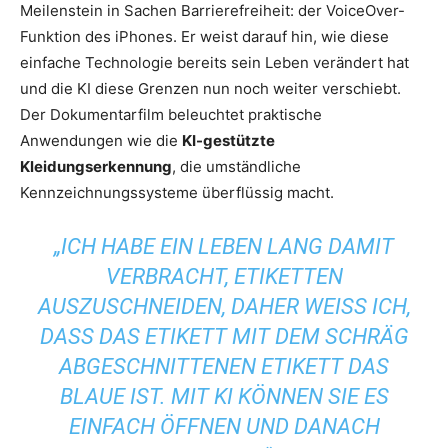
Meilenstein in Sachen Barrierefreiheit: der VoiceOver-
Funktion des iPhones. Er weist darauf hin, wie diese
einfache Technologie bereits sein Leben verändert hat
und die KI diese Grenzen nun noch weiter verschiebt.
Der Dokumentarfilm beleuchtet praktische
Anwendungen wie die
KI-gestützte
Kleidungserkennung
, die umständliche
Kennzeichnungssysteme überflüssig macht.
„ICH HABE EIN LEBEN LANG DAMIT
VERBRACHT, ETIKETTEN
AUSZUSCHNEIDEN, DAHER WEISS ICH, D
ASS DAS ETIKETT MIT DEM SCHRÄG A
BGESCHNITTENEN ETIKETT DAS B
LAUE IST. MIT KI KÖNNEN SIE ES E
INFACH ÖFFNEN UND DANACH F