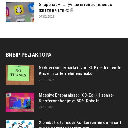
Snapchat +: штучний інтелект вливає
життя в чати 🎨 🤖
07.02.2025
ВИБІР РЕДАКТОРА
Nichtversicherbarkeit von KI: Eine drohende
Krise im Unternehmensrisiko
24.11.2025
Massive Ersparnisse: 100-Zoll-Hisense-
Kinofernseher jetzt 50 % Rabatt
24.11.2025
X bleibt trotz neuer Konkurrenten dominant