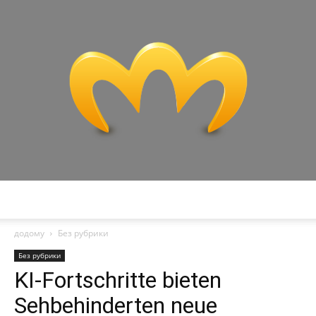
Miranda
додому
Без рубрики
Без рубрики
KI-Fortschritte bieten
Sehbehinderten neue