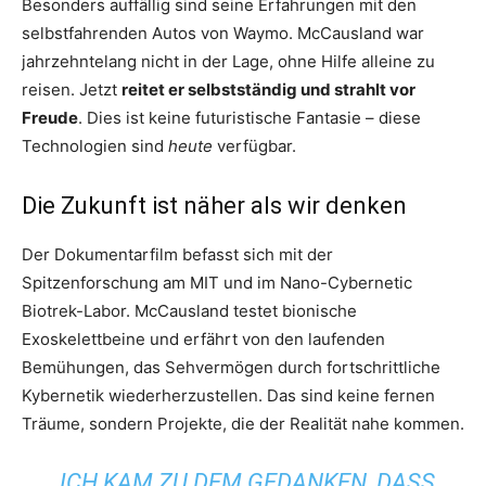
Besonders auffällig sind seine Erfahrungen mit den
selbstfahrenden Autos von Waymo. McCausland war
jahrzehntelang nicht in der Lage, ohne Hilfe alleine zu
reisen. Jetzt
reitet er selbstständig und strahlt vor
Freude
. Dies ist keine futuristische Fantasie – diese
Technologien sind
heute
verfügbar.
Die Zukunft ist näher als wir denken
Der Dokumentarfilm befasst sich mit der
Spitzenforschung am MIT und im Nano-Cybernetic
Biotrek-Labor. McCausland testet bionische
Exoskelettbeine und erfährt von den laufenden
Bemühungen, das Sehvermögen durch fortschrittliche
Kybernetik wiederherzustellen. Das sind keine fernen
Träume, sondern Projekte, die der Realität nahe kommen.
„ICH KAM ZU DEM GEDANKEN, DASS