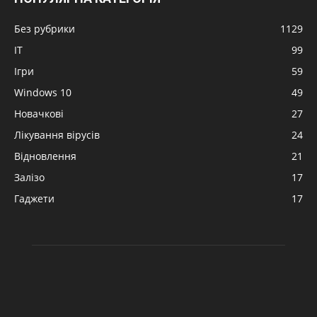
Без рубрики
1129
IT
99
Ігри
59
Windows 10
49
Новачкові
27
Лікування вірусів
24
Відновлення
21
Залізо
17
Гаджети
17