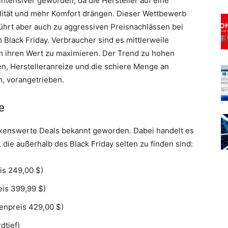
tensiver geworden, da die Hersteller auf eine
ität und mehr Komfort drängen. Dieser Wettbewerb
 führt aber auch zu aggressiven Preisnachlässen bei
Black Friday. Verbraucher sind es mittlerweile
m ihren Wert zu maximieren. Der Trend zu hohen
, Herstelleranreize und die schiere Menge an
, vorangetrieben.
e
kenswerte Deals bekannt geworden. Dabei handelt es
 die außerhalb des Black Friday selten zu finden sind:
is 249,00 $)
eis 399,99 $)
enpreis 429,00 $)
dtief)