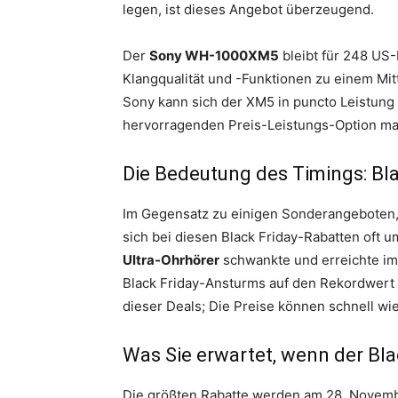
legen, ist dieses Angebot überzeugend.
Der
Sony WH-1000XM5
bleibt für 248 US-
Klangqualität und -Funktionen zu einem Mi
Sony kann sich der XM5 in puncto Leistung
hervorragenden Preis-Leistungs-Option ma
Die Bedeutung des Timings: Bla
Im Gegensatz zu einigen Sonderangeboten, 
sich bei diesen Black Friday-Rabatten oft 
Ultra-Ohrhörer
schwankte und erreichte im
Black Friday-Ansturms auf den Rekordwert vo
dieser Deals; Die Preise können schnell wi
Was Sie erwartet, wenn der Bla
Die größten Rabatte werden am 28. Novembe