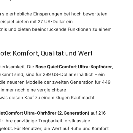
da sie erhebliche Einsparungen bei hoch bewerteten
ispiel bieten mit 27 US-Dollar ein
tnis und bieten beeindruckende Funktionen zu einem
te: Komfort, Qualität und Wert
merksamkeit. Die
Bose QuietComfort Ultra-Kopfhörer
,
annt sind, sind für 299 US-Dollar erhältlich – ein
 die neueren Modelle der zweiten Generation für 449
n immer noch eine vergleichbare
was diesen Kauf zu einem klugen Kauf macht.
etComfort Ultra-Ohrhörer (2. Generation)
auf 216
r ihre ganztägige Tragbarkeit, erstklassige
elobt. Für Benutzer, die Wert auf Ruhe und Komfort