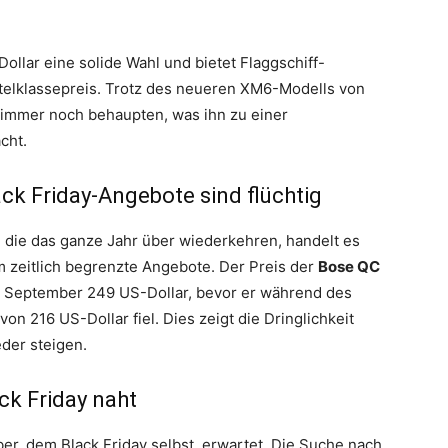
Dollar eine solide Wahl und bietet Flaggschiff-
ttelklassepreis. Trotz des neueren XM6-Modells von
 immer noch behaupten, was ihn zu einer
cht.
ck Friday-Angebote sind flüchtig
die das ganze Jahr über wiederkehren, handelt es
um zeitlich begrenzte Angebote. Der Preis der
Bose QC
 September 249 US-Dollar, bevor er während des
n 216 US-Dollar fiel. Dies zeigt die Dringlichkeit
eder steigen.
ck Friday naht
r, dem Black Friday selbst, erwartet. Die Suche nach