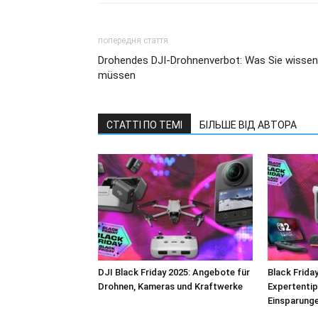
попередня стаття
Drohendes DJI-Drohnenverbot: Was Sie wissen
müssen
СТАТТІ ПО ТЕМІ
БІЛЬШЕ ВІД АВТОРА
DJI Black Friday 2025: Angebote für
Black Frida
Drohnen, Kameras und Kraftwerke
Expertentip
Einsparung