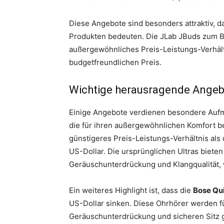
Diese Angebote sind besonders attraktiv, 
Produkten bedeuten. Die JLab JBuds zum Be
außergewöhnliches Preis-Leistungs-Verhäl
budgetfreundlichen Preis.
Wichtige herausragende Angebo
Einige Angebote verdienen besondere Auf
die für ihren außergewöhnlichen Komfort bek
günstigeres Preis-Leistungs-Verhältnis als
US-Dollar. Die ursprünglichen Ultras biete
Geräuschunterdrückung und Klangqualität, 
Ein weiteres Highlight ist, dass die
Bose Qui
US-Dollar sinken. Diese Ohrhörer werden fü
Geräuschunterdrückung und sicheren Sitz g