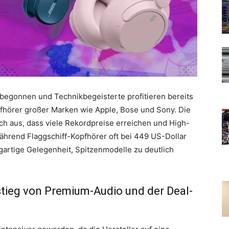
 begonnen und Technikbegeisterte profitieren bereits
fhörer großer Marken wie Apple, Bose und Sony. Die
ch aus, dass viele Rekordpreise erreichen und High-
hrend Flaggschiff-Kopfhörer oft bei 449 US-Dollar
igartige Gelegenheit, Spitzenmodelle zu deutlich
stieg von Premium-Audio und der Deal-