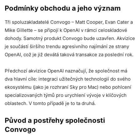
Podmínky obchodu a jeho význam
Tři spoluzakladatelé Convogo – Matt Cooper, Evan Cater a
Mike Gillette – se připojí k OpenAI v rámci celoskladové
dohody. Samotný produkt Convogo bude uzavřen. Akvizice
je součástí širšího trendu agresivního najímání ze strany
OpenAI, což je již devátá taková transakce za poslední rok.
Předchozí akvizice OpenAI naznačují, že společnost má
dva hlavní cíle: integraci užitečných technologií do svého
ekosystému (jako je rozhraní Sky pro Mac) nebo pohlcení
specializovaných týmů pro urychlení vývoje v klíčových
oblastech. V tomto případě je to ta druhá.
Původ a postřehy společnosti
Convogo