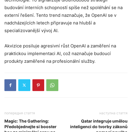
budování interních schopností spíše než spoléhání se na
externí řešení. Tento trend naznačuje, že OpenAI se v
nadcházejících letech připravuje na hlubší a
specializovanější vývoj AI.
Akvizice posiluje agresivní růst OpenAI a zaměření na
praktickou implementaci AI, což naznačuje budoucí
produkty zaměřené na profesionální služby.
попередня стаття
наступна стаття
Magic: The Gathering:
Qatar integruje umělou
Předobjednejte si booster
inteligenci do tvorby zákonů