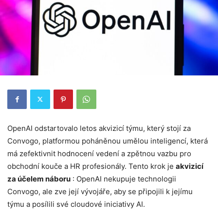
OpenAI odstartovalo letos akvizicí týmu, který stojí za
Convogo, platformou poháněnou umělou inteligencí, která
má zefektivnit hodnocení vedení a zpětnou vazbu pro
obchodní kouče a HR profesionály. Tento krok je
akvizicí
za účelem náboru
: OpenAI nekupuje technologii
Convogo, ale zve její vývojáře, aby se připojili k jejímu
týmu a posílili své cloudové iniciativy AI.