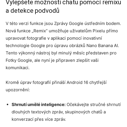
Vylepšete možnosti chatu pomocí remixu
a detekce podvodů
V této verzi funkce jsou Zprávy Google ústředním bodem.
Nová funkce „Remix“ umožňuje uživatelům Pixelu přímo
upravovat fotografie v aplikaci pomocí inovativní
technologie Google pro úpravu obrázků Nano Banana AI.
Tento výkonný nástroj byl minulý měsíc představen pro
Fotky Google, ale nyní je připraven zlepšit vaši
komunikaci.
Kromě úprav fotografií přináší Android 16 chytřejší
upozornění:
Shrnutí umělé inteligence:
Očekávejte stručné shrnutí
dlouhých textových zpráv, skupinových chatů a
konverzací přes více zpráv.