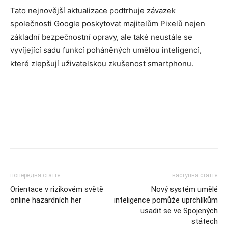
Tato nejnovější aktualizace podtrhuje závazek
společnosti Google poskytovat majitelům Pixelů nejen
základní bezpečnostní opravy, ale také neustále se
vyvíjející sadu funkcí poháněných umělou inteligencí,
které zlepšují uživatelskou zkušenost smartphonu.
попередня стаття
наступна стаття
Orientace v rizikovém světě
Nový systém umělé
online hazardních her
inteligence pomůže uprchlíkům
usadit se ve Spojených
státech