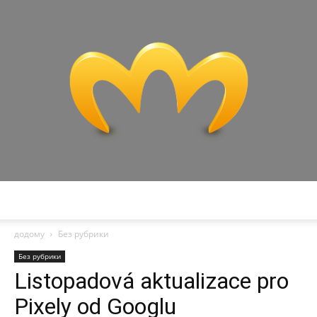
Miranda
додому
Без рубрики
Без рубрики
Listopadová aktualizace pro
Pixely od Googlu