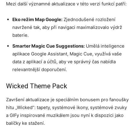
Mezi další významné aktualizace v této verzi funkcí patří:
Eko režim Map Google:
Zjednodušené rozložení
navržené tak, aby při navigaci maximalizovalo výdrž
baterie.
Smarter Magic Cue Suggestions:
Umělá inteligence
aplikace Google Assistant, Magic Cue, využívá vaše
data z aplikací a účtů, aby ve správný čas nabídla
relevantnější doporučení.
Wicked Theme Pack
Završení aktualizace je speciálním bonusem pro fanoušky
hitu „Wicked“: tapety, systémové ikony, systémové zvuky
a GIFy inspirované muzikálem jsou nyní k dispozici jako
balíčky ke stažení.