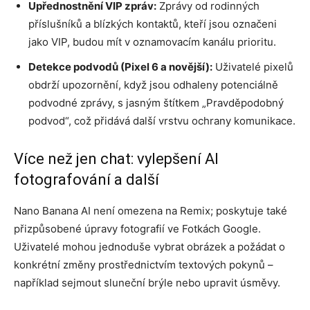
Upřednostnění VIP zpráv:
Zprávy od rodinných
příslušníků a blízkých kontaktů, kteří jsou označeni
jako VIP, budou mít v oznamovacím kanálu prioritu.
Detekce podvodů (Pixel 6 a novější):
Uživatelé pixelů
obdrží upozornění, když jsou odhaleny potenciálně
podvodné zprávy, s jasným štítkem „Pravděpodobný
podvod“, což přidává další vrstvu ochrany komunikace.
Více než jen chat: vylepšení AI
fotografování a další
Nano Banana AI není omezena na Remix; poskytuje také
přizpůsobené úpravy fotografií ve Fotkách Google.
Uživatelé mohou jednoduše vybrat obrázek a požádat o
konkrétní změny prostřednictvím textových pokynů –
například sejmout sluneční brýle nebo upravit úsměvy.