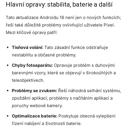
Hlavní opravy: stabilita, baterie a další
Tato aktualizace Androidu 16 není jen o nových funkcích;
řeší také důležité problémy ovlivňující uživatele Pixel.
Mezi klíčové opravy patří:
Tísňová volání:
Tato zásadní funkce odstraňuje
nestabilitu a občasné problémy.
Chyby fotoaparátu:
Opravuje problém s duhovými
barevnými vzory, které se objevují v širokoúhlých a
teleobjektivech.
Problémy se zvukem:
Řeší náhodná selhání systému,
zpoždění aplikací, problémy s načítáním aplikací a
poruchy webové kamery.
Optimalizace baterie:
Poskytuje obecná vylepšení
řízení nabíjení a životnosti baterie.