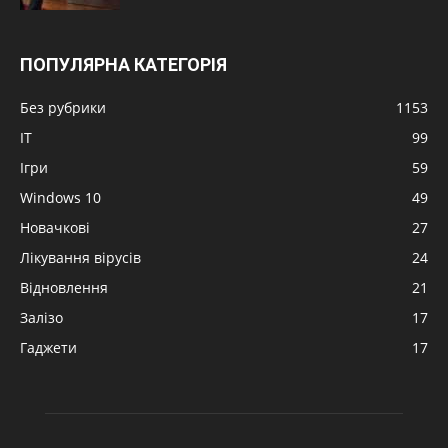
ПОПУЛЯРНА КАТЕГОРІЯ
Без рубрики
1153
IT
99
Ігри
59
Windows 10
49
Новачкові
27
Лікування вірусів
24
Відновлення
21
Залізо
17
Гаджети
17