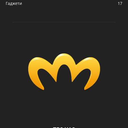
Гаджети
17