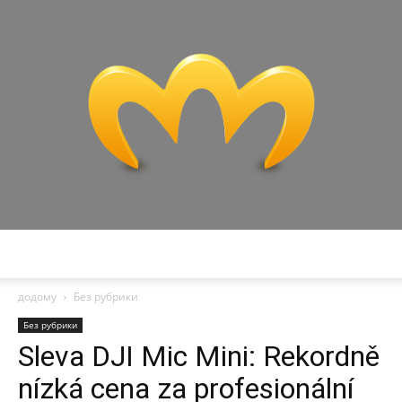
Miranda
додому
Без рубрики
Без рубрики
Sleva DJI Mic Mini: Rekordně
nízká cena za profesionální