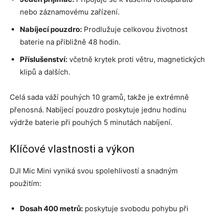
nebo záznamovému zařízení.
Nabíjecí pouzdro:
Prodlužuje celkovou životnost
baterie na přibližně 48 hodin.
Příslušenství:
včetně krytek proti větru, magnetických
klipů a dalších.
Celá sada váží pouhých 10 gramů, takže je extrémně
přenosná. Nabíjecí pouzdro poskytuje jednu hodinu
výdrže baterie při pouhých 5 minutách nabíjení.
Klíčové vlastnosti a výkon
DJI Mic Mini vyniká svou spolehlivostí a snadným
použitím:
Dosah 400 metrů:
poskytuje svobodu pohybu při