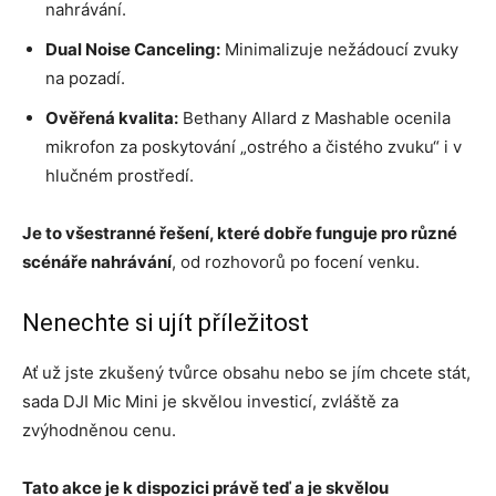
nahrávání.
Dual Noise Canceling:
Minimalizuje nežádoucí zvuky
na pozadí.
Ověřená kvalita:
Bethany Allard z Mashable ocenila
mikrofon za poskytování „ostrého a čistého zvuku“ i v
hlučném prostředí.
Je to všestranné řešení, které dobře funguje pro různé
scénáře nahrávání
, od rozhovorů po focení venku.
Nenechte si ujít příležitost
Ať už jste zkušený tvůrce obsahu nebo se jím chcete stát,
sada DJI Mic Mini je skvělou investicí, zvláště za
zvýhodněnou cenu.
Tato akce je k dispozici právě teď a je skvělou