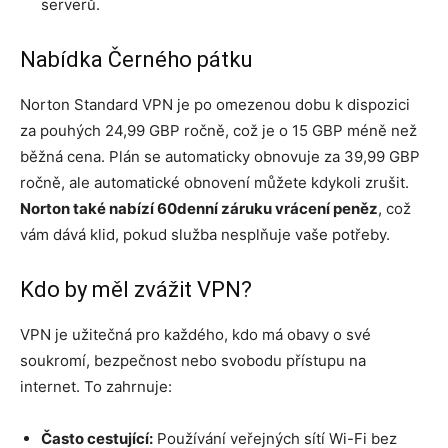
serverů.
Nabídka Černého pátku
Norton Standard VPN je po omezenou dobu k dispozici
za pouhých 24,99 GBP ročně, což je o 15 GBP méně než
běžná cena. Plán se automaticky obnovuje za 39,99 GBP
ročně, ale automatické obnovení můžete kdykoli zrušit.
Norton také nabízí 60denní záruku vrácení peněz
, což
vám dává klid, pokud služba nesplňuje vaše potřeby.
Kdo by měl zvážit VPN?
VPN je užitečná pro každého, kdo má obavy o své
soukromí, bezpečnost nebo svobodu přístupu na
internet. To zahrnuje:
Často cestující:
Používání veřejných sítí Wi-Fi bez