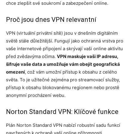
chce zlepšit své soukromí a zabezpečení online.
Proč jsou dnes VPN relevantní
VPN (virtuální privátní sítě) jsou v dnešním digitálním
světě stále důležitější. Fungují jako ochranná vrstva pro
vaše internetové připojení a skrývají vaši online aktivitu
před zvědavýma očima.
VPN maskuje vaši IP adresu,
šifruje vaše data a umožňuje vám obejít geografická
omezení
, což vám umožní přístup k obsahu z celého
světa. To je užitečné zejména pro streamovací služby,
přístup k obsahu blokovanému regionem nebo prostě
anonymní procházení webu.
Norton Standard VPN: Klíčové funkce
Plán Norton Standard VPN nabízí robustní sadu funkcí
navržených k ochraně vaší online přítomnosti.