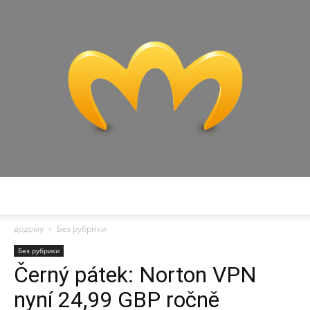
Miranda
додому
Без рубрики
Без рубрики
Černý pátek: Norton VPN
nyní 24,99 GBP ročně