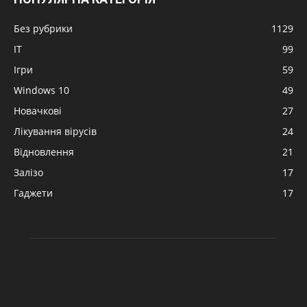
Без рубрики
1129
IT
99
Ігри
59
Windows 10
49
Новачкові
27
Лікування вірусів
24
Відновлення
21
Залізо
17
Гаджети
17