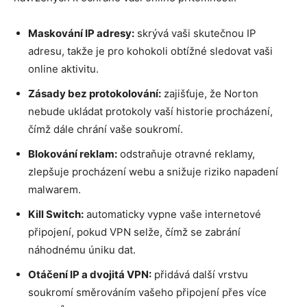
Maskování IP adresy:
skrývá vaši skutečnou IP
adresu, takže je pro kohokoli obtížné sledovat vaši
online aktivitu.
Zásady bez protokolování:
zajišťuje, že Norton
nebude ukládat protokoly vaší historie procházení,
čímž dále chrání vaše soukromí.
Blokování reklam:
odstraňuje otravné reklamy,
zlepšuje procházení webu a snižuje riziko napadení
malwarem.
Kill Switch:
automaticky vypne vaše internetové
připojení, pokud VPN selže, čímž se zabrání
náhodnému úniku dat.
Otáčení IP a dvojitá VPN:
přidává další vrstvu
soukromí směrováním vašeho připojení přes více