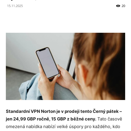
15.11.2025
20
Standardní VPN Norton je v prodeji tento Černý pátek –
jen 24,99 GBP ročně, 15 GBP z běžné ceny.
Tato časově
omezená nabídka nabízí velké úspory pro každého, kdo